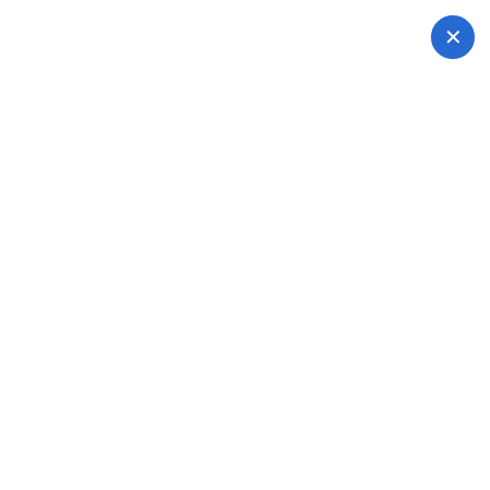
✕
场
新闻中心
联系我们
登录平台
战术分析 -
澳门银河网上赌场
专业 · 信赖 · 安全