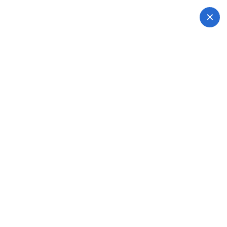
✕
场
新闻中心
联系我们
登录平台
家强度排行
澳门银河网上赌场
专业 · 信赖 · 安全