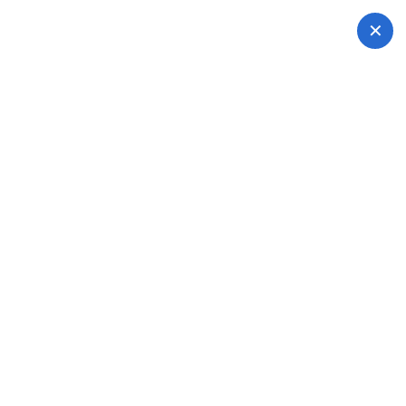
✕
场
新闻中心
联系我们
登录平台